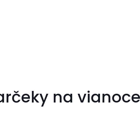
arčeky na vianoce