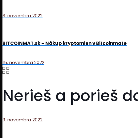
3. novembra 2022
BITCOINMAT.sk – Nákup kryptomien v Bitcoinmate
15. novembra 2022
Nerieš a porieš d
9. novembra 2022