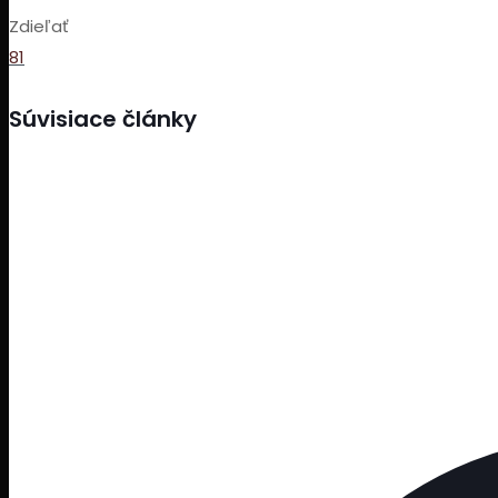
Zdieľať
81
Súvisiace články