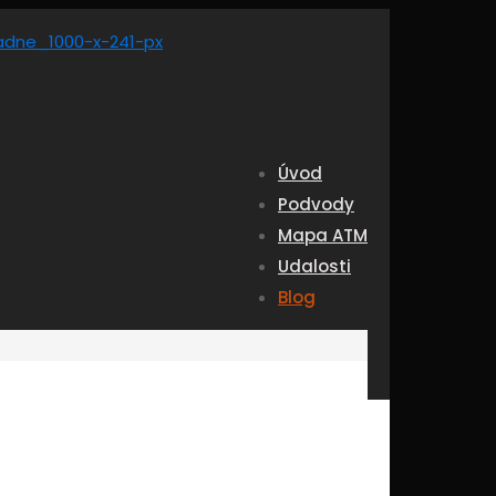
Úvod
Podvody
Mapa ATM
Udalosti
Blog